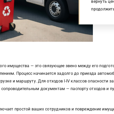
вернуть це
продолжить
ого имущества — это связующее звено между его подгот
нием. Процесс начинается задолго до приезда автомоб
огрузке и маршруту. Для отходов I-IV классов опасности 
и сопроводительным документам — паспорту отходов и пу
лючает простой ваших сотрудников и повреждение имуще