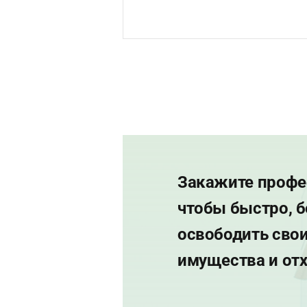
Закажите профе
чтобы быстро, б
освободить сво
имущества и от