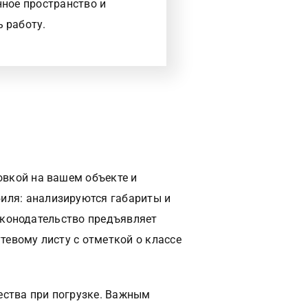
нное пространство и
 работу.
овкой на вашем объекте и
иля: анализируются габариты и
законодательство предъявляет
тевому листу с отметкой о классе
ства при погрузке. Важным