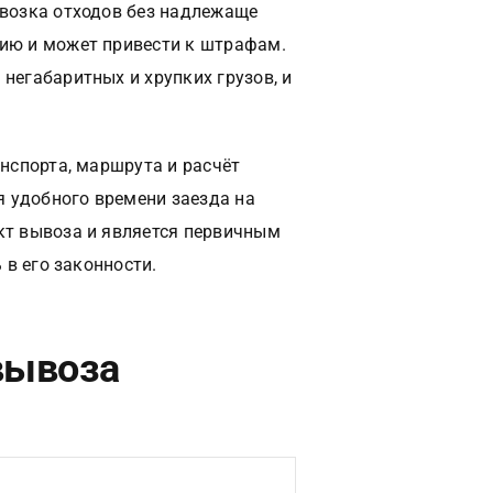
евозка отходов без надлежаще
ию и может привести к штрафам.
негабаритных и хрупких грузов, и
нспорта, маршрута и расчёт
я удобного времени заезда на
кт вывоза и является первичным
 в его законности.
вывоза