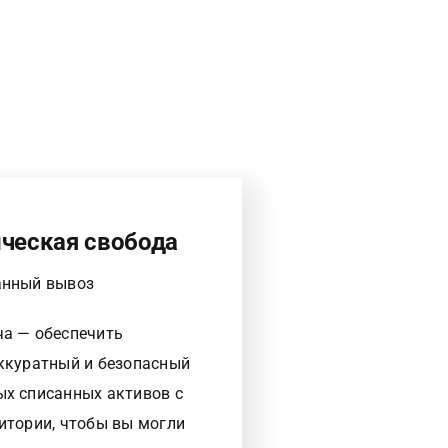
ческая свобода
анный вывоз
а — обеспечить
ккуратный и безопасный
х списанных активов с
итории, чтобы вы могли