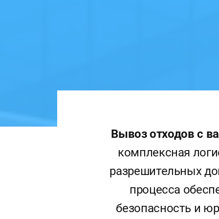
Вывоз отходов с в
комплексная логи
разрешительных до
процесса обесп
безопасность и ю