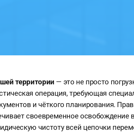
ашей территории
— это не просто погруз
стическая операция, требующая специал
кументов и чёткого планирования. Прав
ечивает своевременное освобождение 
ридическую чистоту всей цепочки пере