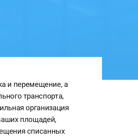
ка и перемещение, а
ьного транспорта,
ильная организация
ваших площадей,
мещения списанных