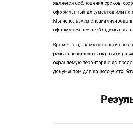
является соблюдение сроков, сох
оформленных документов или на 
Мы используем специализированны
оформляем все необходимые путе
Кроме того, грамотная логистика
рейсов позволяют сократить расх
охраняемую территорию до предос
документом для вашего учёта. Это
Резул