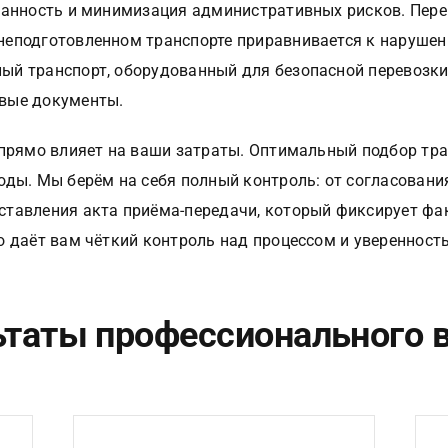
ранность и минимизация административных рисков. Пер
неподготовленном транспорте приравнивается к нарушен
й транспорт, оборудованный для безопасной перевозки 
вые документы.
 прямо влияет на ваши затраты. Оптимальный подбор тра
оды. Мы берём на себя полный контроль: от согласовани
тавления акта приёма-передачи, который фиксирует фа
 даёт вам чёткий контроль над процессом и уверенность
ьтаты профессионального 