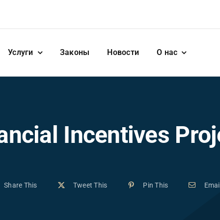
Услуги
Законы
Новости
О нас
ancial Incentives Proj
Share This
Tweet This
Pin This
Emai