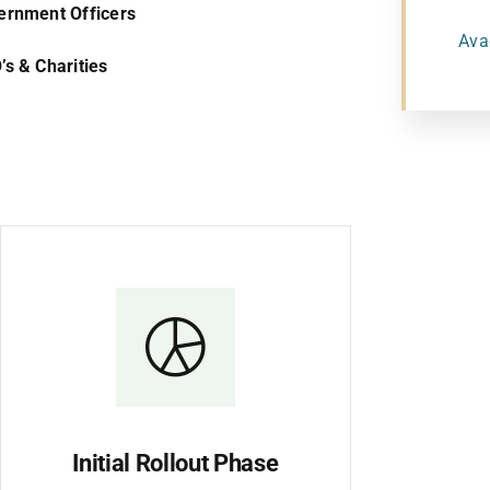
ernment Officers
Ava
s & Charities
Initial Rollout Phase