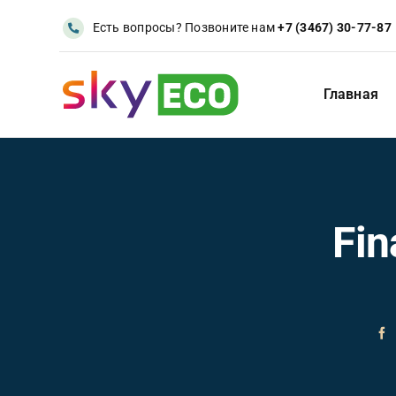
Skip
Есть вопросы? Позвоните нам
+7 (3467) 30-77-87
to
content
Главная
Fin