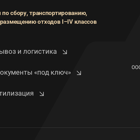
 по сбору, транспортированию,
размещению отходов I–IV классов
ывоз и логистика
ООО
окументы «под ключ»
тилизация