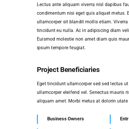
Lectus ante aliquam viverra nisl dapibus fau
condimentum nisi eget quis aliquet metus.
ullamcorper sit blandit mollis etiam. Viverr
tincidunt eu nulla. Ac in adipiscing diam vel
Euismod molestie non amet diam quis mauris
ipsum tempore feugiat.
Project Beneficiaries
Eget tincidunt ullamcorper sed sed lectus ut
ullamcorper eleifend vel. Senectus mauris 
aliquam amet. Morbi metus at dolorin utate u
Business Owners
Ent