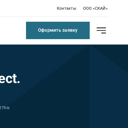
Контакты
ООО «СКАЙ»
Оформить заявку
ect.
l This